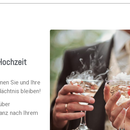
 Hochzeit
en Sie und Ihre
ächtnis bleiben!
über
 ganz nach Ihrem