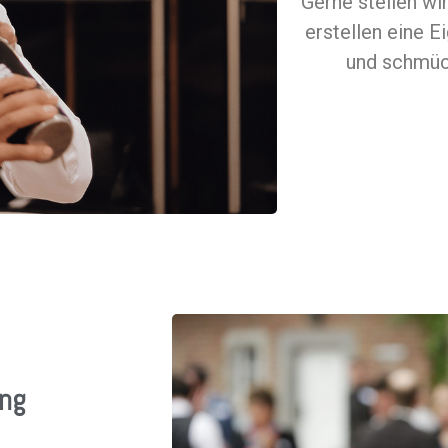
Gerne stellen w
erstellen eine 
und schmüc
ang