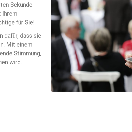
sten Sekunde
t Ihrem
tige für Sie!
 dafür, dass sie
en. Mit einem
adende Stimmung,
hen wird.