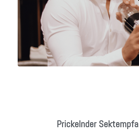
Prickelnder Sektempf