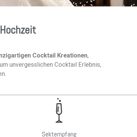
 Hochzeit
nzigartigen Cocktail Kreationen
,
m unvergesslichen Cocktail Erlebnis,
en.
Sektempfang