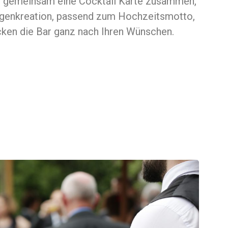
ir gemeinsam eine Cocktail Karte zusammen,
Eigenkreation, passend zum Hochzeitsmotto,
ken die Bar ganz nach Ihren Wünschen.