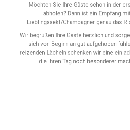
Möchten Sie Ihre Gäste schon in der er
abholen? Dann ist ein Empfang mi
Lieblingssekt/Champagner genau das Rich
Wir begrüßen Ihre Gäste herzlich und sorgen
sich von Beginn an gut aufgehoben fühl
reizenden Lächeln schenken wir eine einl
die Ihren Tag noch besonderer mac