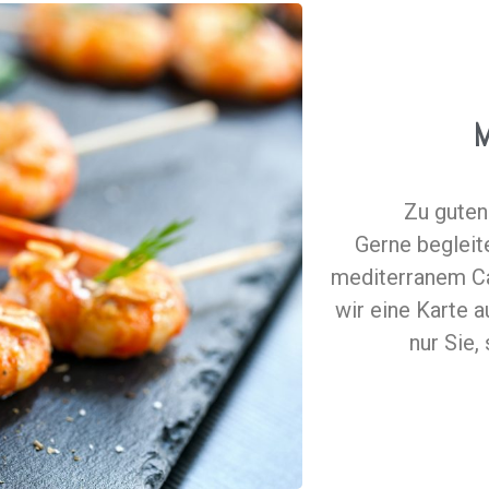
M
Zu guten
Gerne begleit
mediterranem Ca
wir eine Karte 
nur Sie,