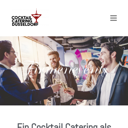
Firmenevents
Ein Cocktail Catering als